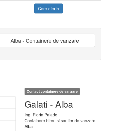
Cere oferta
Alba - Containere de vanzare
Contact containere de vanzare
Galati - Alba
Ing.
Florin
Palade
Containere birou si santier de vanzare
Alba