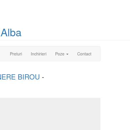
 Alba
(current)
Preturi
Inchirieri
Poze
Contact
NERE BIROU
-