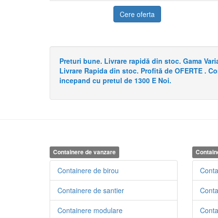
Cere oferta
Preturi bune. Livrare rapidă din stoc. Gama Va
Livrare Rapida din stoc. Profită de OFERTE . C
incepand cu pretul de 1300 E Noi.
Containere de vanzare
Contain
Containere de birou
Conta
Containere de santier
Conta
Containere modulare
Contai