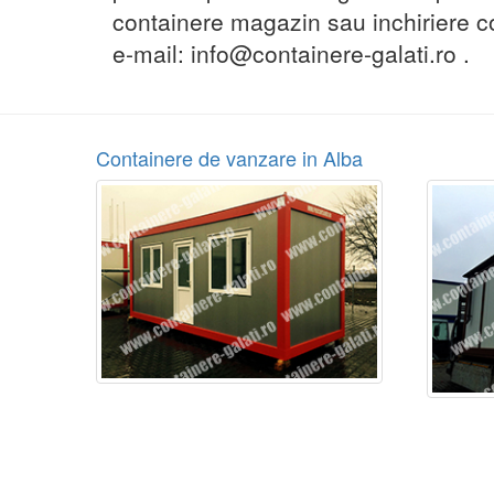
containere magazin sau inchiriere c
e-mail: info@containere-galati.ro .
Containere de vanzare in Alba