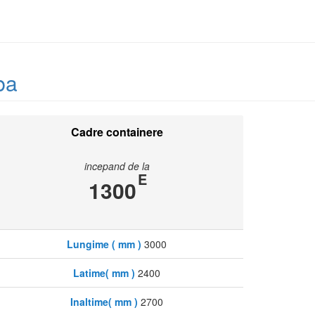
ba
Cadre containere
incepand de la
E
1300
Lungime ( mm )
3000
Latime( mm )
2400
Inaltime( mm )
2700