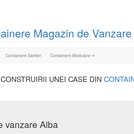
tainere
Magazin
de Vanzare
Containere Santier
Containere Modulare
 CONSTRUIRII UNEI
CASE DIN
CONTAI
e vanzare Alba