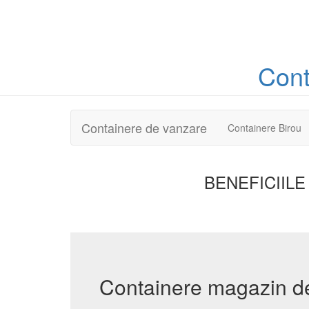
Con
Containere de vanzare
Containere Birou
BENEFICIILE
Containere magazin d