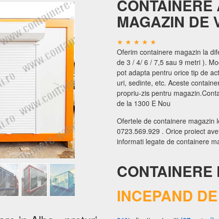
CONTAINERE 
MAGAZIN DE 
Oferim containere magazin la dif
de 3 / 4/ 6 / 7,5 sau 9 metri ). Mo
pot adapta pentru orice tip de activ
uri, sedinte, etc. Aceste container
propriu-zis pentru magazin.Cont
de la 1300 E Nou
Ofertele de containere magazin le
0723.569.929 . Orice proiect aveti
informati legate de containere m
CONTAINERE 
INCEPAND DE 