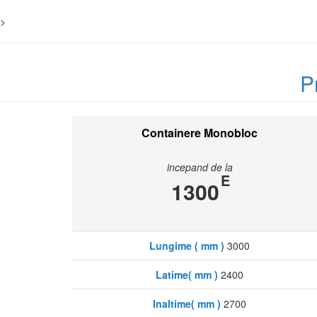
>
P
Containere Monobloc
incepand de la
E
1300
Lungime ( mm )
3000
Latime( mm )
2400
Inaltime( mm )
2700