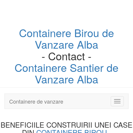
Containere
Birou
de
Vanzare Alba
- Contact -
Containere
Santier
de
Vanzare Alba
Containere de vanzare
Toggle
navigati
BENEFICIILE CONSTRUIRII UNEI
CASE
DIN
CONTAINERE BIROU
-