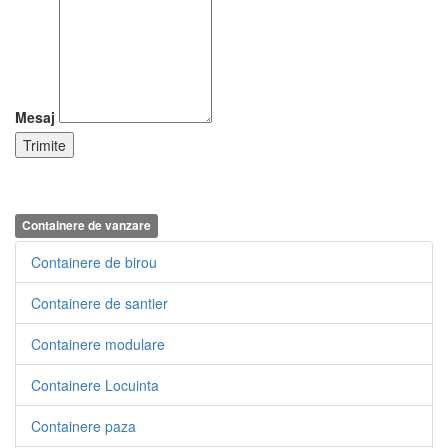
Mesaj
Containere de vanzare
Containere de birou
Containere de santier
Containere modulare
Containere Locuinta
Containere paza